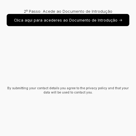
2º Passo: Acede ao Documento de Introdução
Clica aqui para acederes ao Documento de Introdução ->
By submitting your contact details you agree to the privacy policy and that your
data will be used to contact you.