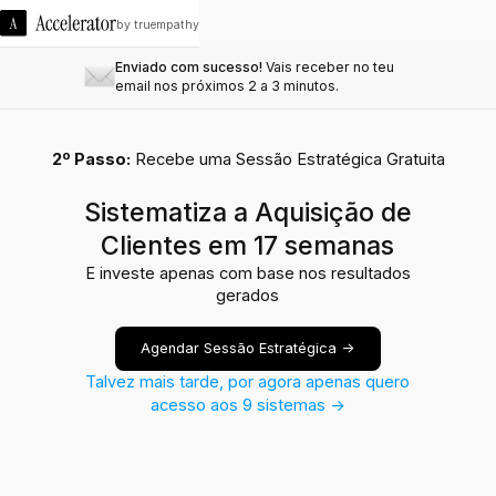
by truempathy
Enviado com sucesso!
Vais receber no teu
email nos próximos 2 a 3 minutos.
2º Passo:
Recebe uma Sessão Estratégica Gratuita
Sistematiza a Aquisição de
Clientes em 17 semanas
E investe apenas com base nos resultados
gerados
Agendar Sessão Estratégica ->
Talvez mais tarde, por agora apenas quero
acesso aos 9 sistemas ->